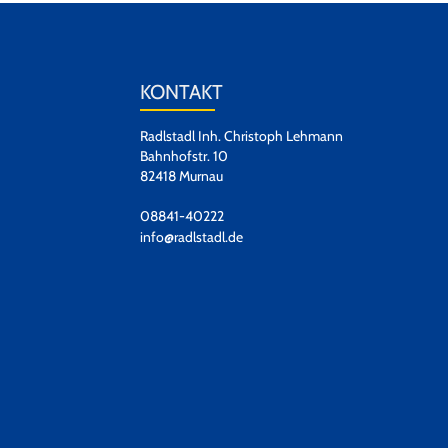
KONTAKT
Radlstadl Inh. Christoph Lehmann
Bahnhofstr. 10
82418 Murnau
08841-40222
info@radlstadl.de