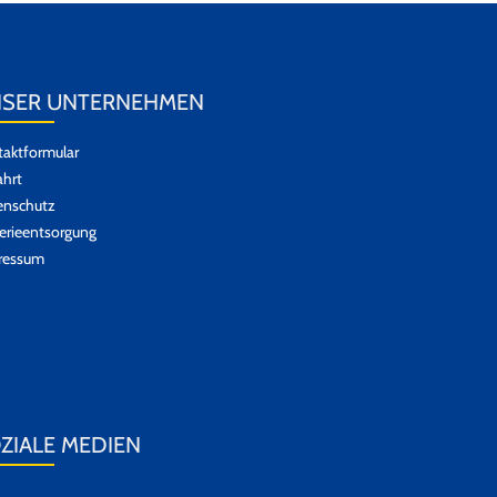
SER UNTERNEHMEN
aktformular
hrt
enschutz
erieentsorgung
ressum
ZIALE MEDIEN