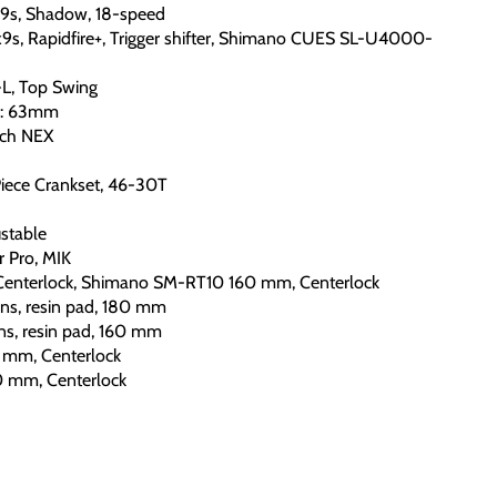
s, Shadow, 18-speed
 Rapidfire+, Trigger shifter, Shimano CUES SL-U4000-
, Top Swing
l: 63mm
ch NEX
ece Crankset, 46-30T
stable
 Pro, MIK
nterlock, Shimano SM-RT10 160 mm, Centerlock
s, resin pad, 180 mm
s, resin pad, 160 mm
mm, Centerlock
 mm, Centerlock