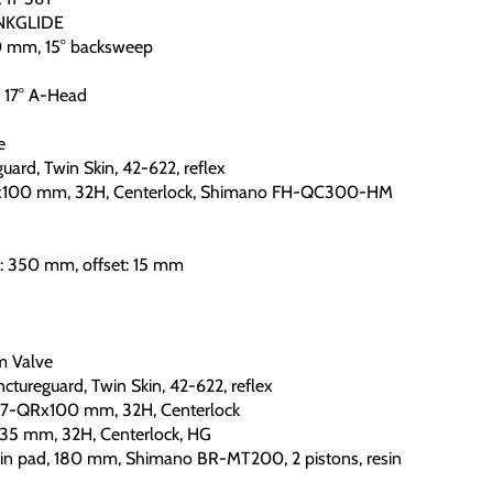
INKGLIDE
0 mm, 15° backsweep
 17° A-Head
e
ard, Twin Skin, 42-622, reflex
00 mm, 32H, Centerlock, Shimano FH-QC300-HM
: 350 mm, offset: 15 mm
m Valve
tureguard, Twin Skin, 42-622, reflex
-QRx100 mm, 32H, Centerlock
 mm, 32H, Centerlock, HG
in pad, 180 mm, Shimano BR-MT200, 2 pistons, resin