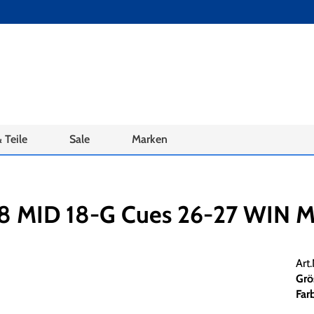
 Teile
Sale
Marken
 MID 18-G Cues 26-27 WIN MA
Art
Grö
Far