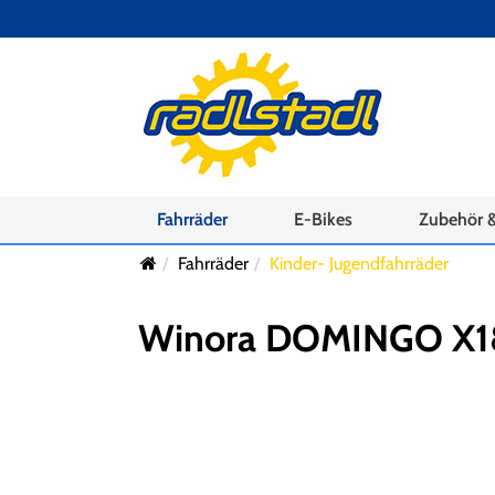
Fahrräder
E-Bikes
Zubehör &
Fahrräder
Kinder- Jugendfahrräder
Winora DOMINGO X18