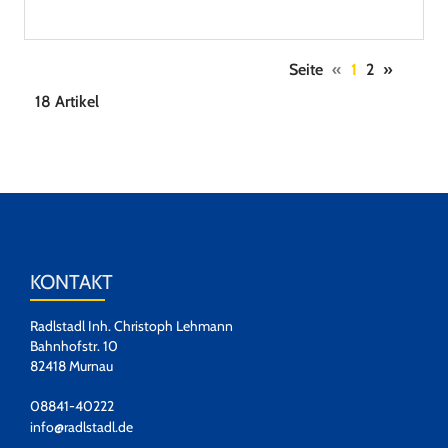
Seite
«
1
2
»
18 Artikel
KONTAKT
Radlstadl Inh. Christoph Lehmann
Bahnhofstr. 10
82418 Murnau
08841-40222
info@radlstadl.de