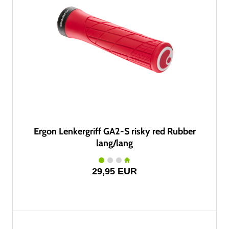
Ergon Lenkergriff GA2-S risky red Rubber
lang/lang
29,95 EUR