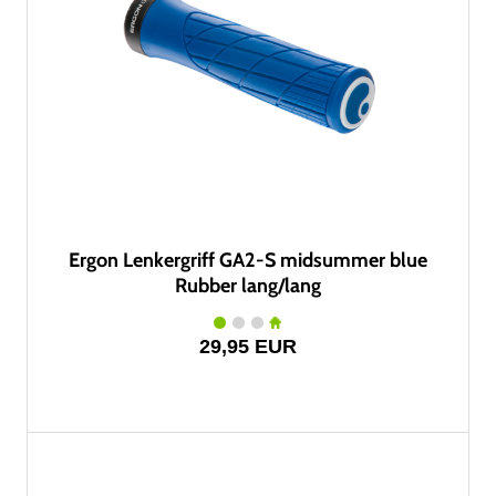
Ergon Lenkergriff GA2-S midsummer blue
Rubber lang/lang
29,95 EUR