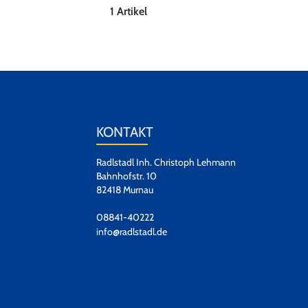
1 Artikel
KONTAKT
Radlstadl Inh. Christoph Lehmann
Bahnhofstr. 10
82418 Murnau
08841-40222
info@radlstadl.de