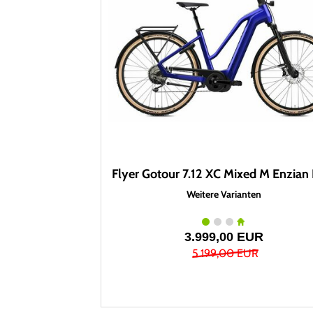
Flyer Gotour 7.12 XC Mixed M Enzian
Weitere Varianten
3.999,00 EUR
5.199,00 EUR