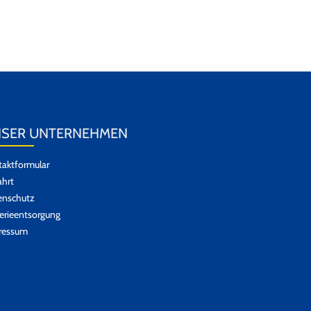
SER UNTERNEHMEN
aktformular
hrt
enschutz
erieentsorgung
ressum