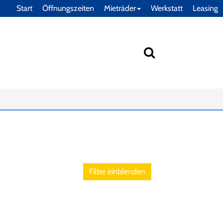
Start
Öffnungszeiten
Mieträder
Werkstatt
Leasing
Filter einblenden