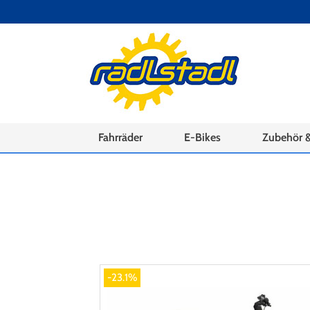
Fahrräder
E-Bikes
Zubehör &
-23.1%