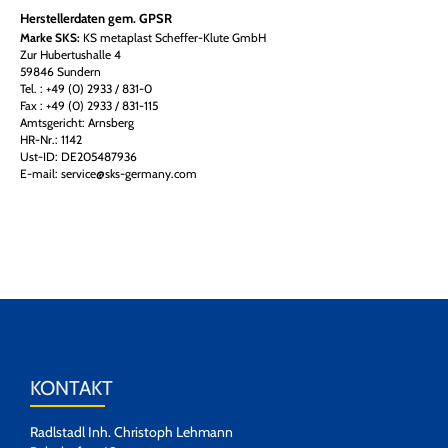
Herstellerdaten gem. GPSR
Marke SKS:
KS metaplast Scheffer-Klute GmbH
Zur Hubertushalle 4
59846 Sundern
Tel. : +49 (0) 2933 / 831-0
Fax : +49 (0) 2933 / 831-115
Amtsgericht: Arnsberg
HR-Nr.: 1142
Ust-ID: DE205487936
E-mail: service@sks-germany.com
KONTAKT
Radlstadl Inh. Christoph Lehmann