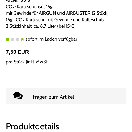
Art.Nr. 3618
CO2-Kartuschenset 16gr.
mit Gewinde für AIRGUN und AIRBUSTER (2 Stück)
16gr. CO2 Kartusche mit Gewinde und Kälteschutz
2 StückInhalt: ca. 8,7 Liter (bei 15°C)
sofort im Laden verfügbar
7,50 EUR
pro Stück (inkl. MwSt.)
Fragen zum Artikel
Produktdetails