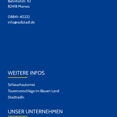
Bahnhofstr. 10
82418 Murnau
08841-40222
info@radlstadl.de
WEITERE INFOS
Schlauchautomat
Tourenvorschläge im Blauen Land
Stadtradln
UNSER UNTERNEHMEN