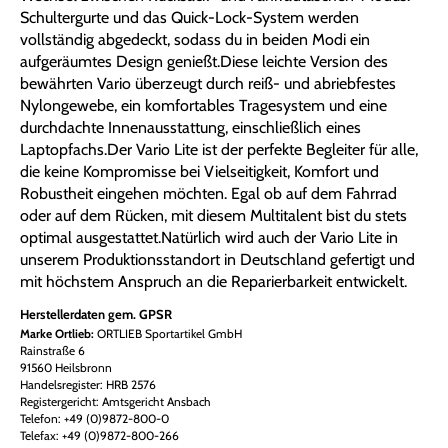
Schultergurte und das Quick-Lock-System werden
vollständig abgedeckt, sodass du in beiden Modi ein
aufgeräumtes Design genießt.Diese leichte Version des
bewährten Vario überzeugt durch reiß- und abriebfestes
Nylongewebe, ein komfortables Tragesystem und eine
durchdachte Innenausstattung, einschließlich eines
Laptopfachs.Der Vario Lite ist der perfekte Begleiter für alle,
die keine Kompromisse bei Vielseitigkeit, Komfort und
Robustheit eingehen möchten. Egal ob auf dem Fahrrad
oder auf dem Rücken, mit diesem Multitalent bist du stets
optimal ausgestattet.Natürlich wird auch der Vario Lite in
unserem Produktionsstandort in Deutschland gefertigt und
mit höchstem Anspruch an die Reparierbarkeit entwickelt.
Herstellerdaten gem. GPSR
Marke Ortlieb:
ORTLIEB Sportartikel GmbH
Rainstraße 6
91560 Heilsbronn
Handelsregister: HRB 2576
Registergericht: Amtsgericht Ansbach
Telefon: +49 (0)9872-800-0
Telefax: +49 (0)9872-800-266