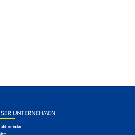
SER UNTERNEHMEN
aktformular
hrt