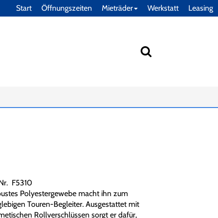
Start
Öffnungszeiten
Mieträder
Werkstatt
Leasing
.Nr. F5310
ustes Polyestergewebe macht ihn zum
glebigen Touren-Begleiter. Ausgestattet mit
metischen Rollverschlüssen sorgt er dafür,