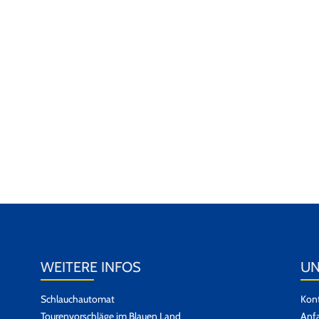
WEITERE INFOS
UN
Schlauchautomat
Kont
Tourenvorschläge im Blauen Land
Anfa