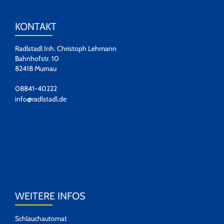
KONTAKT
Radlstadl Inh. Christoph Lehmann
Bahnhofstr. 10
82418 Murnau
08841-40222
info@radlstadl.de
WEITERE INFOS
Schlauchautomat