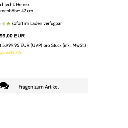
chlecht: Herren
menhöhe: 42 cm
sofort im Laden verfügbar
999,00 EUR
tt
5.999,95 EUR
(
UVP
) pro Stück (inkl. MwSt.)
sparen 16.7%
Fragen zum Artikel