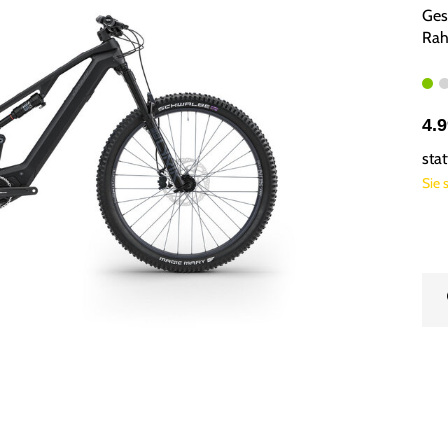
Ges
Rah
4.
sta
Sie 