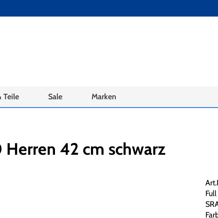
 Teile
Sale
Marken
 Herren 42 cm schwarz
Art
Ful
SRA
Far