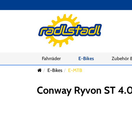
Fahrräder
E-Bikes
Zubehör &
E-Bikes
E-MTB
Conway Ryvon ST 4.0