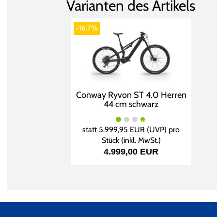
Varianten des Artikels
-16.7%
Conway Ryvon ST 4.0 Herren
44 cm schwarz
statt
5.999,95 EUR
(
UVP
) pro
Stück (inkl. MwSt.)
4.999,00 EUR