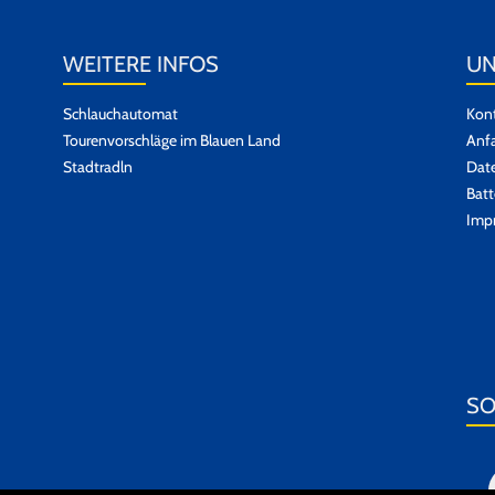
WEITERE INFOS
UN
Schlauchautomat
Kont
Tourenvorschläge im Blauen Land
Anfa
Stadtradln
Dat
Batt
Imp
SO