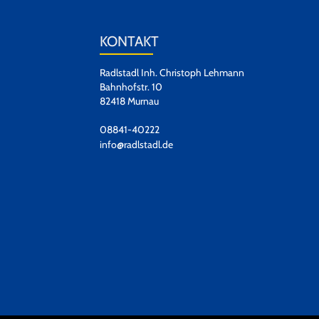
KONTAKT
Radlstadl Inh. Christoph Lehmann
Bahnhofstr. 10
82418 Murnau
08841-40222
info@radlstadl.de