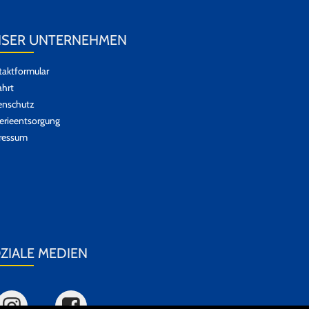
SER UNTERNEHMEN
aktformular
hrt
enschutz
erieentsorgung
ressum
ZIALE MEDIEN