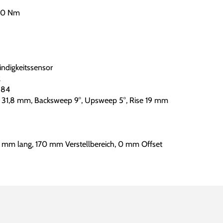
 60 Nm
ndigkeitssensor
2
584
31,8 mm, Backsweep 9°, Upsweep 5°, Rise 19 mm
 mm lang, 170 mm Verstellbereich, 0 mm Offset