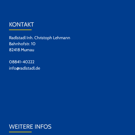
KONTAKT
Radlstadl Inh. Christoph Lehmann
Bahnhofstr. 10
82418 Murnau
08841-40222
info@radlstadl.de
WEITERE INFOS