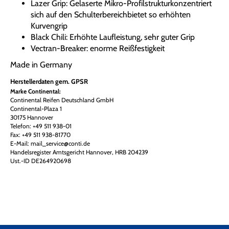
Lazer Grip: Gelaserte Mikro-Profilstrukturkonzentriert
sich auf den Schulterbereichbietet so erhöhten
Kurvengrip
Black Chili: Erhöhte Laufleistung, sehr guter Grip
Vectran-Breaker: enorme Reißfestigkeit
Made in Germany
Herstellerdaten gem. GPSR
Marke Continental:
Continental Reifen Deutschland GmbH
Continental-Plaza 1
30175 Hannover
Telefon: +49 511 938-01
Fax: +49 511 938-81770
E-Mail: mail_service@conti.de
Handelsregister Amtsgericht Hannover, HRB 204239
Ust.-ID DE264920698