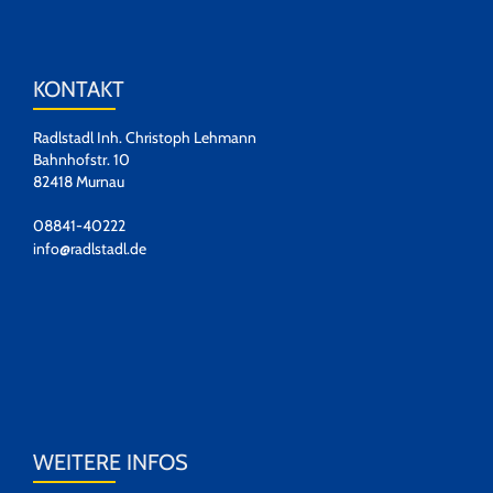
KONTAKT
Radlstadl Inh. Christoph Lehmann
Bahnhofstr. 10
82418 Murnau
08841-40222
info@radlstadl.de
WEITERE INFOS