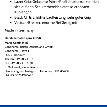
Lazer Grip: Gelaserte Mikro-Profilstrukturkonzentriert
sich auf den Schulterbereichbietet so erhöhten
Kurvengrip
Black Chili: Erhöhte Laufleistung, sehr guter Grip
Vectran-Breaker: enorme Reißfestigkeit
Made in Germany
Herstellerdaten gem. GPSR
Marke Continental:
Continental Reifen Deutschland GmbH
Continental-Plaza 1
30175 Hannover
Telefon: +49 511 938-01
Fax: +49 511 938-81770
E-Mail: mail_service@conti.de
Handelsregister Amtsgericht Hannover, HRB 204239
Ust.-ID DE264920698