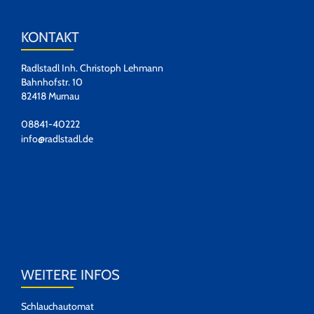
KONTAKT
Radlstadl Inh. Christoph Lehmann
Bahnhofstr. 10
82418 Murnau
08841-40222
info@radlstadl.de
WEITERE INFOS
Schlauchautomat