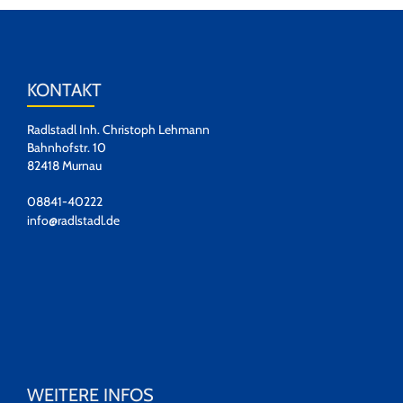
KONTAKT
Radlstadl Inh. Christoph Lehmann
Bahnhofstr. 10
82418 Murnau
08841-40222
info@radlstadl.de
WEITERE INFOS