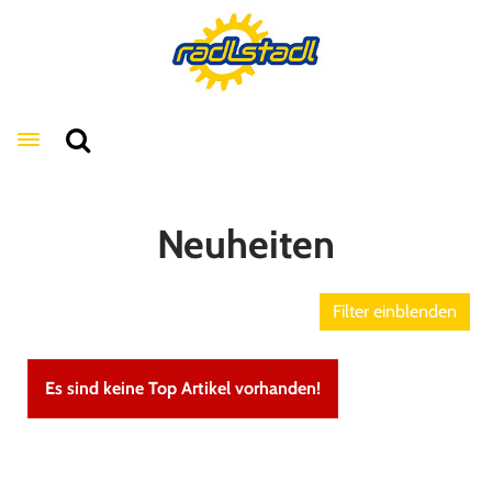
Toggle navigation
Neuheiten
Filter einblenden
Es sind keine Top Artikel vorhanden!