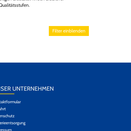
Qualitätsstufen.
Filter einblenden
SER UNTERNEHMEN
aktformular
hrt
enschutz
erieentsorgung
ressum