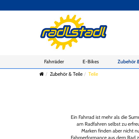
Fahrräder
E-Bikes
Zubehör &
Zubehör & Teile
Teile
Ein Fahrrad ist mehr als die Su
am Radfahren selbst zu erfre
Marken finden aber nicht n
Fahrperformance aus dem Rad zu 