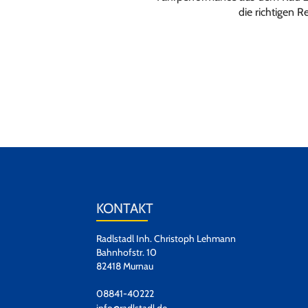
die richtigen R
KONTAKT
Radlstadl Inh. Christoph Lehmann
Bahnhofstr. 10
82418 Murnau
08841-40222