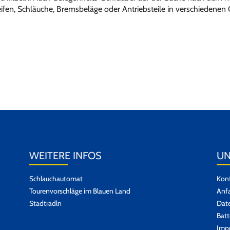
eifen, Schläuche, Bremsbeläge oder Antriebsteile in verschiedenen 
WEITERE INFOS
UN
Schlauchautomat
Kont
Tourenvorschläge im Blauen Land
Anfa
Stadtradln
Dat
Batt
Imp