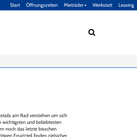
Start
Öffnungszeiten
Mieträder
Werkstatt
Leasing
Details am Rad verstehen um sich
 wichtigsten und beliebtesten
um noch das letzte bisschen
gen Ersatzteil finden zielsicher