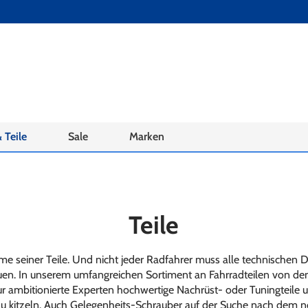
 Teile
Sale
Marken
Teile
mme seiner Teile. Und nicht jeder Radfahrer muss alle technischen 
uen. In unserem umfangreichen Sortiment an Fahrradteilen von den
ur ambitionierte Experten hochwertige Nachrüst- oder Tuningteile 
kitzeln. Auch Gelegenheits-Schrauber auf der Suche nach dem nöti