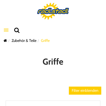
Toggle navigation
Zubehör & Teile
Griffe
Griffe
Filter einblenden