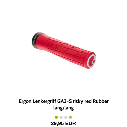
Ergon Lenkergriff GA2-S risky red Rubber
lang/lang
29,95 EUR