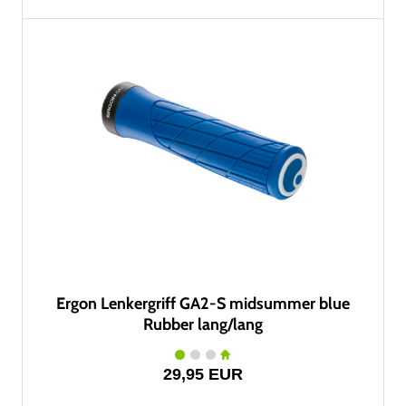
Ergon Lenkergriff GA2-S midsummer blue
Rubber lang/lang
29,95 EUR