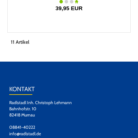
39,95 EUR
11 Artikel
KONTAKT
Radlstadl Inh. Christoph Lehmann
Bahnhofstr. 10
82418 Murnau
08841-40222
info@radlstadl.de