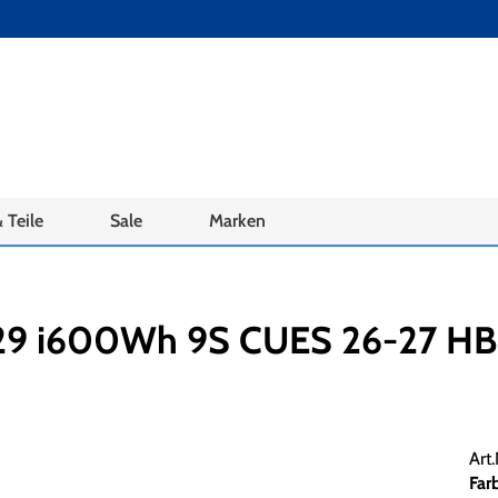
 Teile
Sale
Marken
29 i600Wh 9S CUES 26-27 HB 
Art
Far