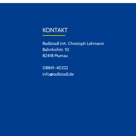
KONTAKT
Radlstadl Inh. Christoph Lehmann
Bahnhofstr. 10
82418 Murnau
08841-40222
info@radlstadl.de