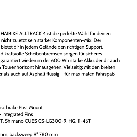
 HAIBIKE ALLTRACK 4 ist die perfekte Wahl für deinen
gt nicht zuletzt sein starker Komponenten-Mix: Der
bietet dir in jedem Gelände den richtigen Support.
 kraftvolle Scheibenbremsen sorgen für sicheres
 garantiert wiederum der 600 Wh starke Akku, der dir auch
n Tourenhorizont hinausgehen. Vielseitig: Mit den breiten
er als auch auf Asphalt flüssig – für maximalen Fahrspaß
disc brake Post Mount
 integrated Pins
T, Shimano CUES CS-LG300-9, HG, 11-46T
0 mm, backsweep 9° 780 mm