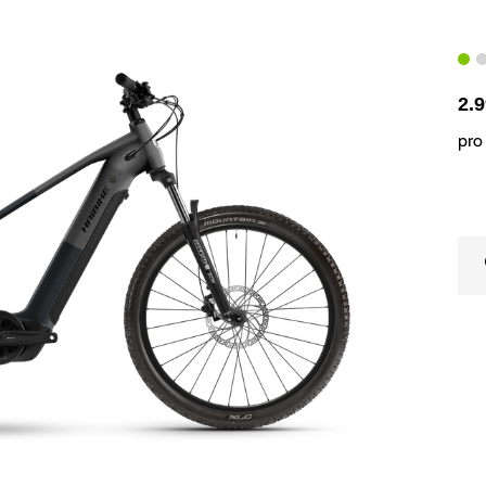
2.
pro 