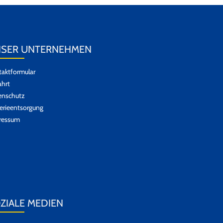
SER UNTERNEHMEN
aktformular
hrt
enschutz
erieentsorgung
ressum
ZIALE MEDIEN