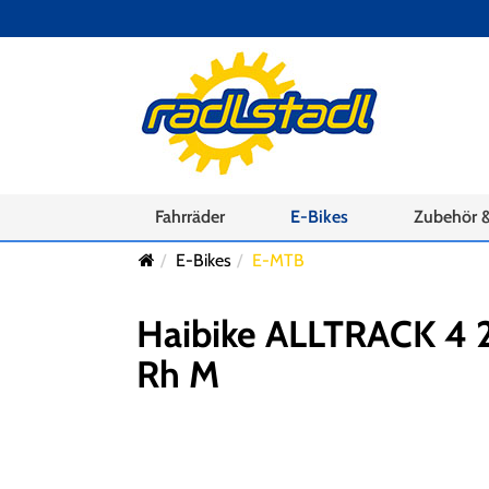
Fahrräder
E-Bikes
Zubehör &
E-Bikes
E-MTB
Haibike ALLTRACK 4 
Rh M