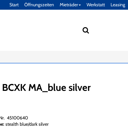
Start
Öffnungszeiten
Mieträder
Werkstatt
Leasing
BCXK MA_blue silver
.Nr. 45100640
be:
stealth blue/dark silver