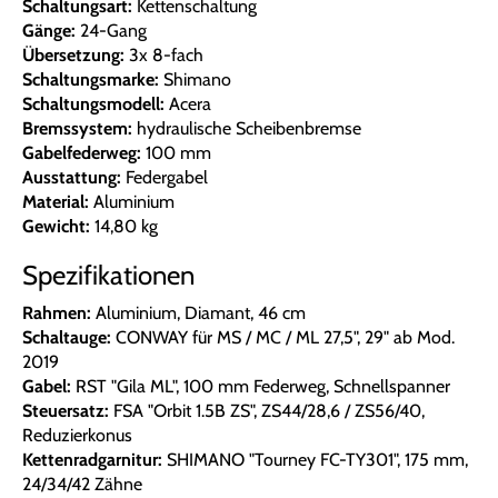
Schaltungsart:
Kettenschaltung
Gänge:
24-Gang
Übersetzung:
3x 8-fach
Schaltungsmarke:
Shimano
Schaltungsmodell:
Acera
Bremssystem:
hydraulische Scheibenbremse
Gabelfederweg:
100 mm
Ausstattung:
Federgabel
Material:
Aluminium
Gewicht:
14,80 kg
Spezifikationen
Rahmen:
Aluminium, Diamant, 46 cm
Schaltauge:
CONWAY für MS / MC / ML 27,5", 29" ab Mod.
2019
Gabel:
RST "Gila ML", 100 mm Federweg, Schnellspanner
Steuersatz:
FSA "Orbit 1.5B ZS", ZS44/28,6 / ZS56/40,
Reduzierkonus
Kettenradgarnitur:
SHIMANO "Tourney FC-TY301", 175 mm,
24/34/42 Zähne