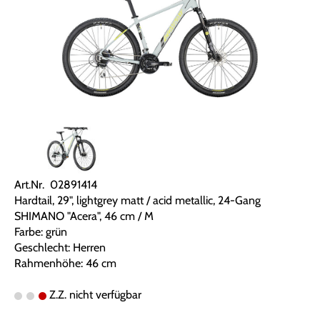
Art.Nr. 02891414
Hardtail, 29", lightgrey matt / acid metallic, 24-Gang
SHIMANO "Acera", 46 cm / M
Farbe: grün
Geschlecht: Herren
Rahmenhöhe: 46 cm
Z.Z. nicht verfügbar