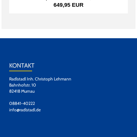
649,95 EUR
KONTAKT
Radlstadl Inh. Christoph Lehmann
Bahnhofstr. 10
82418 Murnau
08841-40222
info@radlstadl.de