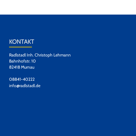
KONTAKT
Radlstadl Inh. Christoph Lehmann
Bahnhofstr. 10
82418 Murnau
08841-40222
info@radlstadl.de